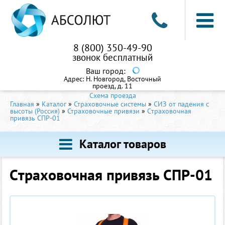
8 (800) 350-49-90
звонок бесплатный
Ваш город:
Адрес:
Н. Новгород, Восточный
проезд, д. 11
Схема проезда
Главная
»
Каталог
»
Страховочные системы
»
СИЗ от падения с
высоты (Россия)
»
Страховочные привязи
»
Cтраховочная
привязь СПР-01
Каталог товаров
Cтраховочная привязь СПР-01