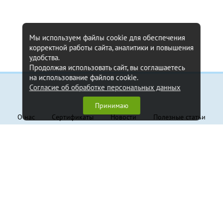
Мы используем файлы cookie для обеспечения
корректной работы сайта, аналитики и повышения
удобства.
Продолжая использовать сайт, вы соглашаетесь
на использование файлов cookie.
Согласие об обработке персональных данных
Информация
Принимаю
О нас
Сертификаты
Новости
Полезные статьи
Контакты
Обратная связь
Клиентам
Доставка и оплата
Гарантия
Политика конфиденциальности
Пользовательское соглашение
Продукция
Грузовые стропы
Траверсы
Крепление грузов