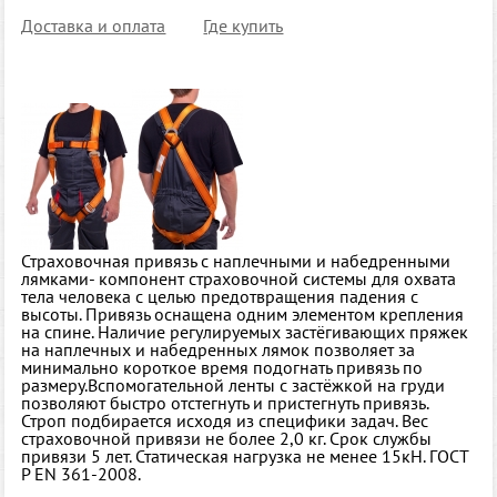
Доставка и оплата
Где купить
Страховочная привязь с наплечными и набедренными
лямками- компонент страховочной системы для охвата
тела человека с целью предотвращения падения с
высоты. Привязь оснащена одним элементом крепления
на спине. Наличие регулируемых застёгивающих пряжек
на наплечных и набедренных лямок позволяет за
минимально короткое время подогнать привязь по
размеру.Вспомогательной ленты с застёжкой на груди
позволяют быстро отстегнуть и пристегнуть привязь.
Строп подбирается исходя из специфики задач. Вес
страховочной привязи не более 2,0 кг. Срок службы
привязи 5 лет. Статическая нагрузка не менее 15кН. ГОСТ
Р EN 361-2008.