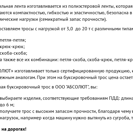
ильная лента изготавливается из полиэстеровой ленты, которая
аются компактностью, гибкостью и эластичностью, безопасна 
ические нагрузки (семикратный запас прочности).
ставляем тросы с нагрузкой от 3,0 до 20 т с различными типа
петля-петля;
крюк-крюк;
скоба-скоба;
а также все их комбинации: петля-скоба, скоба-крюк, петля-кр
ЛЮТ» изготавливает только сертифицированную продукцию, ко
ежным аналогам. При этом на буксировочный трос цена остает
ая буксировочный трос в ООО "АБСОЛЮТ", вы:
выбираете изделия, соответствующие требованиям ПДД: длина т
до 6 м;
получаете трос с высоким запасом прочности, благодаря чему 
нагрузок, например когда машину нужно вытянуть из сугроба, т
 на дорогах!