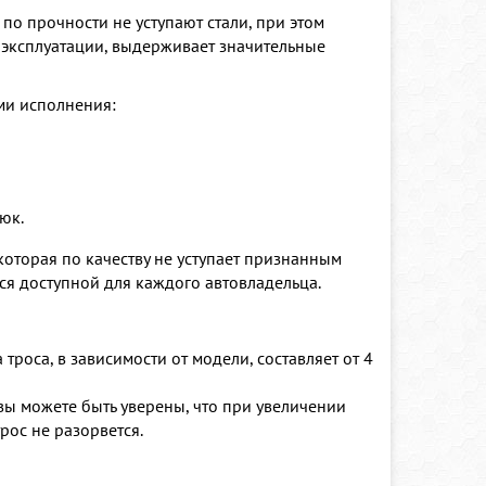
 по прочности не уступают стали, при этом
в эксплуатации, выдерживает значительные
ми исполнения:
юк.
торая по качеству не уступает признанным
ся доступной для каждого автовладельца.
роса, в зависимости от модели, составляет от 4
вы можете быть уверены, что при увеличении
рос не разорвется.