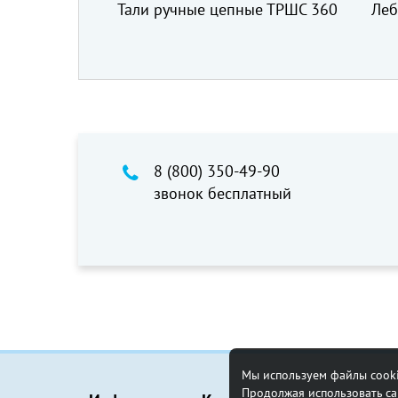
 цепные ТРШС 360
Лебедка рычажная тросовая
МТМ 1,5 т, 20 м
8 (800) 350-49-90
звонок бесплатный
Мы используем файлы cooki
Продолжая использовать сай