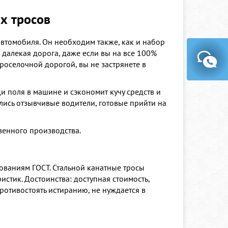
х тросов
автомобиля. Он необходим также, как и набор
е далекая дорога, даже если вы на все 100%
роселочной дорогой, вы не застрянете в
и поля в машине и сэкономит кучу средств и
елись отзывчивые водители, готовые прийти на
енного производства.
ованиям ГОСТ. Стальной канатные тросы
стик. Достоинства: доступная стоимость,
ротивостоять истиранию, не нуждается в