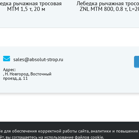
Лебедка рычажная тросовая
ГОСТ 3070-8
ZNL МТМ 800, 0.8 т, L=20м
sales@absolut-strop.ru
Адрес:
,
Н. Новгород, Восточный
проезд, д. 11
e для обеспечения корректной работы сайта, аналитики и повышения 
т, вы соглашаетесь на использование файлов cookie.