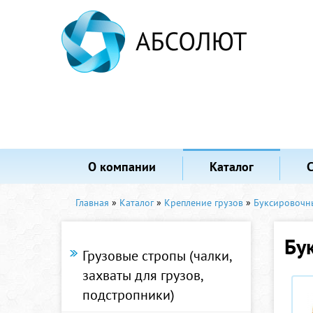
О компании
Каталог
Главная
»
Каталог
»
Крепление грузов
»
Буксировочн
Бу
Грузовые стропы (чалки,
захваты для грузов,
подстропники)