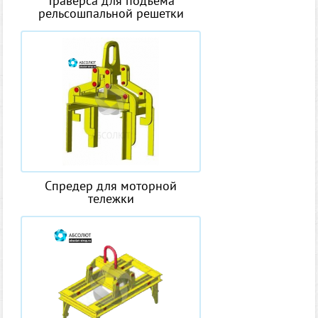
Траверса для подъема
рельсошпальной решетки
Спредер для моторной
тележки