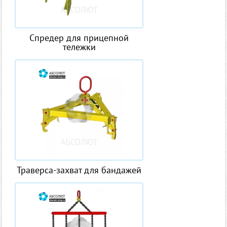
Cпредер для прицепной
тележки
Траверса-захват для бандажей