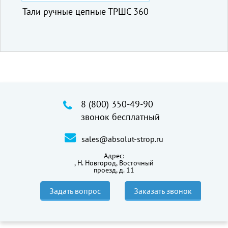
цепные ТРШС 360
Лебедка рычажная т
МТМ 1,5 т, 20
8 (800) 350-49-90
звонок бесплатный
sales@absolut-strop.ru
Адрес:
,
Н. Новгород, Восточный
проезд, д. 11
Задать вопрос
Заказать звонок