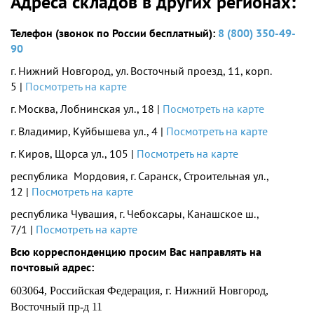
Адреса складов в других регионах:
Телефон (звонок по России бесплатный):
8 (800) 350-49-
90
г. Нижний Новгород, ул. Восточный проезд, 11, корп.
5 |
Посмотреть на карте
г. Москва, Лобнинская ул., 18 |
Посмотреть на карте
г. Владимир, Куйбышева ул., 4 |
Посмотреть на карте
г. Киров, Щорса ул., 105 |
Посмотреть на карте
республика Мордовия, г. Саранск, Строительная ул.,
12 |
Посмотреть на карте
республика Чувашия, г.
Чебоксары
, Канашское ш.,
7/1 |
Посмотреть на карте
Всю корреспонденцию просим Вас направлять на
почтовый адрес:
603064, Российская Федерация, г. Нижний Новгород,
Восточный пр-д 11