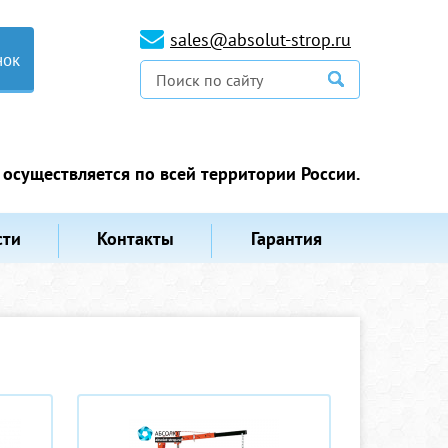
sales@absolut-strop.ru
нок
 осуществляется по всей территории России.
сти
Контакты
Гарантия