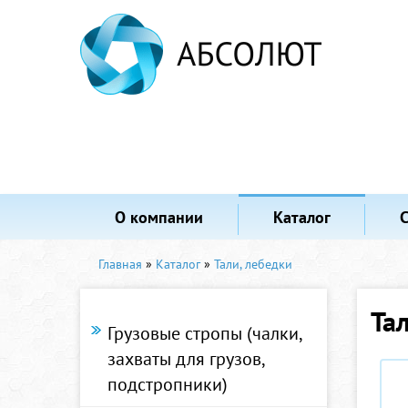
О компании
Каталог
Главная
»
Каталог
»
Тали, лебедки
Та
Грузовые стропы (чалки,
захваты для грузов,
подстропники)