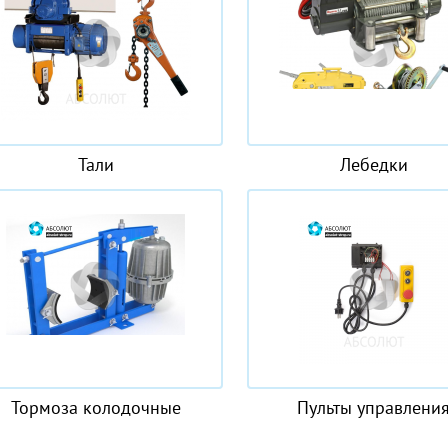
Тали
Лебедки
Тормоза колодочные
Пульты управлени