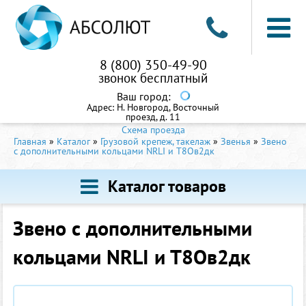
8 (800) 350-49-90
звонок бесплатный
Ваш город:
Адрес:
Н. Новгород, Восточный
проезд, д. 11
Схема проезда
Главная
»
Каталог
»
Грузовой крепеж, такелаж
»
Звенья
»
Звено
с дополнительными кольцами NRLI и Т8Ов2дк
Каталог товаров
Звено с дополнительными
кольцами NRLI и Т8Ов2дк