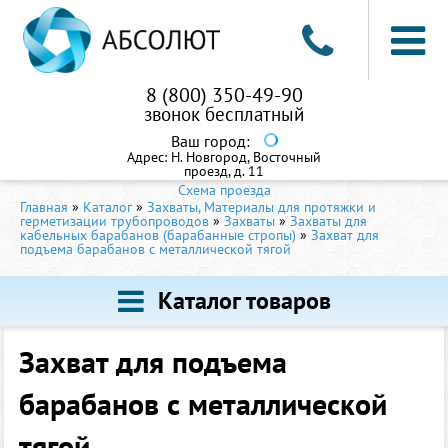
8 (800) 350-49-90
звонок бесплатный
Ваш город:
Адрес:
Н. Новгород, Восточный
проезд, д. 11
Схема проезда
Главная
»
Каталог
»
Захваты, Материалы для протяжки и
герметизации трубопроводов
»
Захваты
»
Захваты для
кабельных барабанов (барабанные стропы)
»
Захват для
подъема барабанов с металлической тягой
Каталог товаров
Захват для подъема
барабанов с металлической
тягой