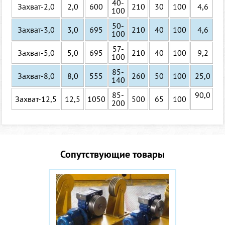
40-
Захват-2,0
2,0
600
210
30
100
4,6
100
50-
Захват-3,0
3,0
695
210
40
100
4,6
100
57-
Захват-5,0
5,0
695
210
40
100
9,2
100
85-
Захват-8,0
8,0
555
260
50
100
25,0
140
85-
90,0
Захват-12,5
12,5
1050
500
65
100
200
Сопутствующие товары