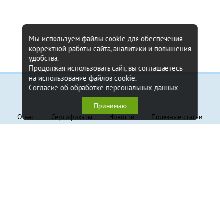
Мы используем файлы cookie для обеспечения
корректной работы сайта, аналитики и повышения
удобства.
Продолжая использовать сайт, вы соглашаетесь
на использование файлов cookie.
Согласие об обработке персональных данных
Информация
Принимаю
О нас
Сертификаты
Новости
Полезные статьи
Контакты
Обратная связь
Клиентам
Доставка и оплата
Гарантия
Политика конфиденциальности
Пользовательское соглашение
Продукция
Грузовые стропы
Траверсы
Крепление грузов