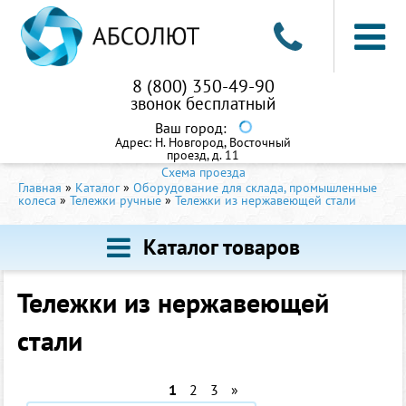
8 (800) 350-49-90
звонок бесплатный
Ваш город:
Адрес:
Н. Новгород, Восточный
проезд, д. 11
Схема проезда
Главная
»
Каталог
»
Оборудование для склада, промышленные
колеса
»
Тележки ручные
»
Тележки из нержавеющей стали
Каталог товаров
Тележки из нержавеющей
стали
1
2
3
»