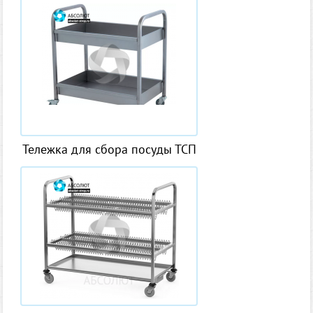
Тележка для сбора посуды ТСП