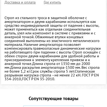
Доставка и оплата
Где купить
Строп из стального троса в защитной оболочке с
амортизатором и двумя карабинами используется как
средство индивидуальной защиты от падения с высоты,
может применяться как отдельная соединительная
деталь, узел или компонент в системе с привязями и с
анкерной точкой. Обжимные втулки концевых
соединений выполнены из эластичного металлического
материала. Наличие амортизатора позволяет
компенсировать травмоопасные динамические нагрузки
на работающего при падении с высоты Строп оснащён с
обеих сторон двумя карабинами для удобной работы и
присоединения к элементу крепления привязи и к
анкерной точке.Длина стропа от 1350 мм до 2000
мм.Длина раскрытия амортизатора-1500 мм. Вес стропа
не более 1,2 кг.Срок службы стропа 5 лет.Статическая
разрывная нагрузка стропа –не менее 22 кН. ГОСТ Р ЕN
354-2010,ГОСТ Р ЕN 35-2010.
Сопутствующие товары