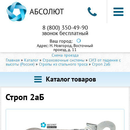
8 (800) 350-49-90
звонок бесплатный
Ваш город:
Адрес:
Н. Новгород, Восточный
проезд, д. 11
Схема проезда
Главная
»
Каталог
»
Страховочные системы
»
СИЗ от падения с
высоты (Россия)
»
Стропы из стального троса
»
Строп 2аБ
Каталог товаров
Строп 2аБ