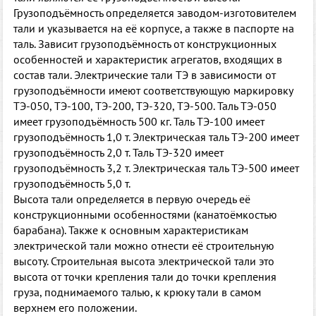
Грузоподъёмность определяется заводом-изготовителем
тали и указывается на её корпусе, а также в паспорте на
таль. Зависит грузоподъёмность от конструкционных
особенностей и характеристик агрегатов, входящих в
состав тали. Электрические тали ТЭ в зависимости от
грузоподъёмности имеют соответствующую маркировку
ТЭ-050, ТЭ-100, ТЭ-200, ТЭ-320, ТЭ-500. Таль ТЭ-050
имеет грузоподъёмность 500 кг. Таль ТЭ-100 имеет
грузоподъёмность 1,0 т. Электрическая таль ТЭ-200 имеет
грузоподъёмность 2,0 т. Таль ТЭ-320 имеет
грузоподъёмность 3,2 т. Электрическая таль ТЭ-500 имеет
грузоподъёмность 5,0 т.
Высота тали определяется в первую очередь её
конструкционными особенностями (канатоёмкостью
барабана). Также к основным характеристикам
электрической тали можно отнести её строительную
высоту. Строительная высота электрической тали это
высота от точки крепления тали до точки крепления
груза, поднимаемого талью, к крюку тали в самом
верхнем его положении.