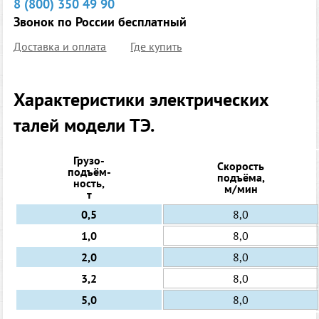
8 (800) 350 49 90
Звонок по России бесплатный
Доставка и оплата
Где купить
Характеристики электрических
талей модели ТЭ.
Грузо-
Скорость
подъём-
подъёма,
ность,
м/мин
т
0,5
8,0
1,0
8,0
2,0
8,0
3,2
8,0
5,0
8,0