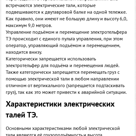
встречаются электрические тали, которые
подвешиваются к двутавровой балке на одной тележке.
Как правило, они имеют не большую длину и высоту 6,0,
максимум 9,0 метров.
Управление подъёмом и перемещение электротельфера
ТЭ происходит с единого пульта управления, при этом
оператор, управляющий подъёмом и перемещением,
находится внизу.
Категорически запрещается использовать
электротельфер для подъёма и перемещения людей.
Также категорически запрещается перемещать груз с
помощью электрической тали в любом направлении
отличном от вертикального (запрещается подтаскивать
груз), так как это может привести к аварийной ситуации.
Характеристики электрических
талей ТЭ.
Основными характеристиками любой электрической
тали являются её грузоподъёмность и высота.