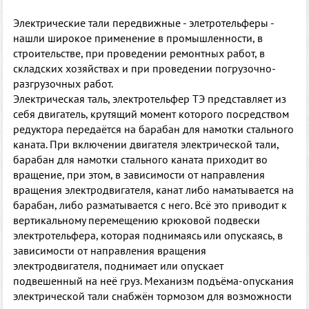
Электрические тали передвижные - элетротельферы -
нашли широкое применение в промышленности, в
строительстве, при проведении ремонтных работ, в
складских хозяйствах и при проведении погрузочно-
разгрузочных работ.
Электрическая таль, электротельфер ТЭ представляет из
себя двигатель, крутящий момент которого посредством
редуктора передаётся на барабан для намотки стального
каната. При включении двигателя электрической тали,
барабан для намотки стального каната приходит во
вращение, при этом, в зависимости от направления
вращения электродвигателя, канат либо наматывается на
барабан, либо разматывается с него. Всё это приводит к
вертикальному перемещению крюковой подвески
электротельфера, которая поднимаясь или опускаясь, в
зависимости от направления вращения
электродвигателя, поднимает или опускает
подвешенный на неё груз. Механизм подъёма-опускания
электрической тали снабжён тормозом для возможности