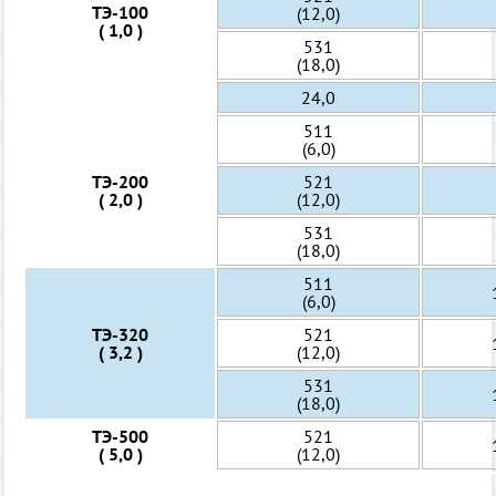
ТЭ-100
(12,0)
( 1,0 )
531
(18,0)
24,0
511
(6,0)
ТЭ-200
521
( 2,0 )
(12,0)
531
(18,0)
511
(6,0)
ТЭ-320
521
( 3,2 )
(12,0)
531
(18,0)
ТЭ-500
521
( 5,0 )
(12,0)