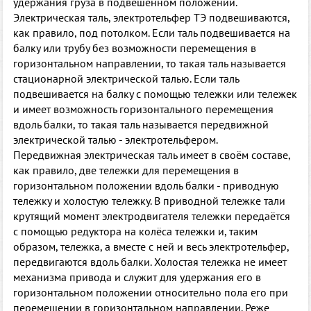
удержания груза в подвешенном положении.
Электрическая таль, электротельфер ТЭ подвешиваются,
как правило, под потолком. Если таль подвешивается на
балку или трубу без возможности перемещения в
горизонтальном направлении, то такая таль называется
стационарной электрической талью. Если таль
подвешивается на балку с помощью тележки или тележек
и имеет возможность горизонтального перемещения
вдоль балки, то такая таль называется передвижной
электрической талью - электротельфером.
Передвижная электрическая таль имеет в своём составе,
как правило, две тележки для перемещения в
горизонтальном положении вдоль балки - приводную
тележку и холостую тележку. В приводной тележке тали
крутящий момент электродвигателя тележки передаётся
с помощью редуктора на колёса тележки и, таким
образом, тележка, а вместе с ней и весь электротельфер,
передвигаются вдоль балки. Холостая тележка не имеет
механизма привода и служит для удержания его в
горизонтальном положении относительно пола его при
перемещении в горизонтальном направлении. Реже