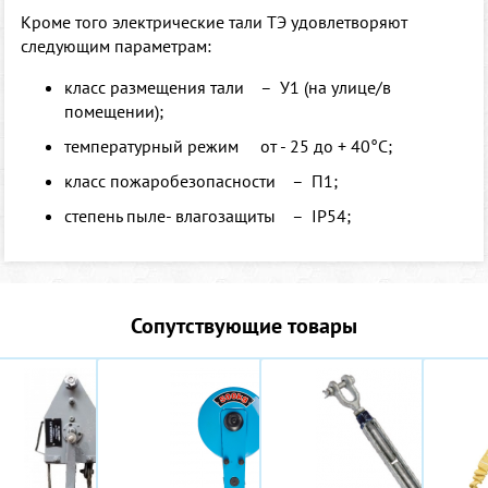
Кроме того электрические тали ТЭ удовлетворяют
следующим параметрам:
класс размещения тали – У1 (на улице/в
помещении);
температурный режим от - 25 до + 40°С;
класс пожаробезопасности – П1;
степень пыле- влагозащиты – IP54;
Сопутствующие товары