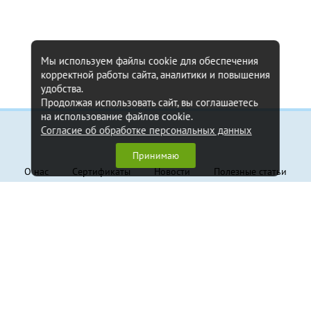
Мы используем файлы cookie для обеспечения
корректной работы сайта, аналитики и повышения
удобства.
Продолжая использовать сайт, вы соглашаетесь
на использование файлов cookie.
Согласие об обработке персональных данных
Информация
Принимаю
О нас
Сертификаты
Новости
Полезные статьи
Контакты
Обратная связь
Клиентам
Доставка и оплата
Гарантия
Политика конфиденциальности
Пользовательское соглашение
Продукция