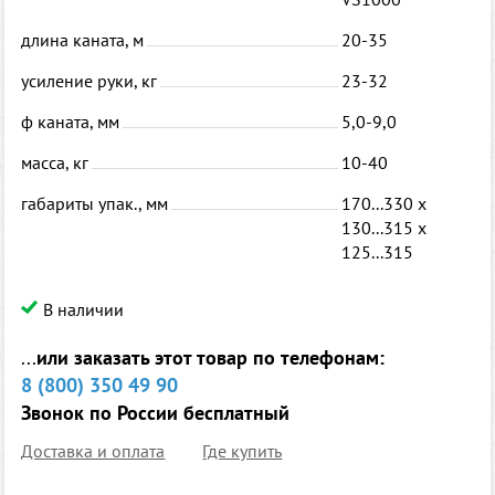
длина каната, м
20-35
усиление руки, кг
23-32
ф каната, мм
5,0-9,0
масса, кг
10-40
габариты упак., мм
170...330 х
130...315 х
125...315
В наличии
...
или заказать этот товар по телефонам:
8 (800) 350 49 90
Звонок по России бесплатный
Доставка и оплата
Где купить