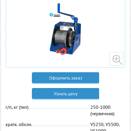
Оформить заказ
Узнать цену
г/п, кг (тип)
250-1000
(червячная)
кратк. обозн.
VS250, VS500,
VS1000