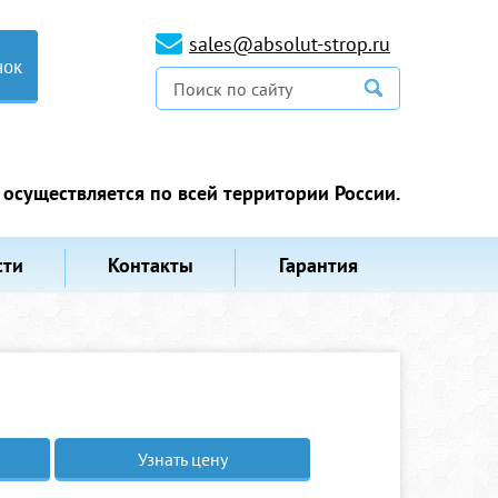
sales@absolut-strop.ru
нок
 осуществляется по всей территории России.
сти
Контакты
Гарантия
Узнать цену