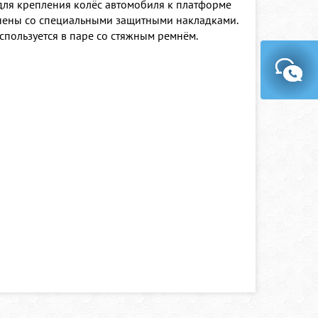
 для крепления колёс автомобиля к платформе
олнены со специальными защитными накладками.
спользуется в паре со стяжным ремнём.