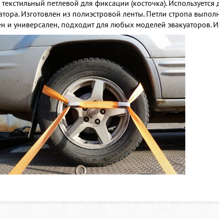
 текстильный петлевой для фиксации (косточка). Используется
атора. Изготовлен из полиэстровой ленты. Петли стропа вып
н и универсален, подходит для любых моделей эвакуаторов. И