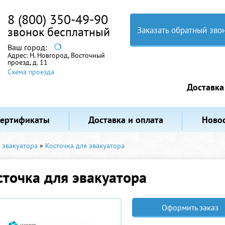
8 (800) 350-49-90
звонок бесплатный
Заказать обратный зво
Ваш город:
Адрес:
Н. Новгород, Восточный
проезд, д. 11
Схема проезда
Доставка
Сертификаты
Доставка и оплата
Ново
 эвакуатора
»
Косточка для эвакуатора
сточка для эвакуатора
Оформить заказ