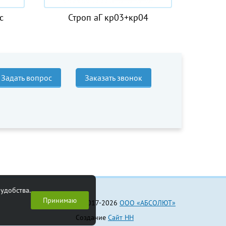
03+кр04
Канат джутовый
Задать вопрос
Заказать звонок
удобства.
Принимаю
© 2017-2026
ООО «АБСОЛЮТ»
Создание
Сайт НН